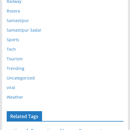
Railway
Rosera
Samastipur
Samastipur Sadar
Sports
Tech
Tourism
Trending
Uncategorized
viral
Weather
Related Tags