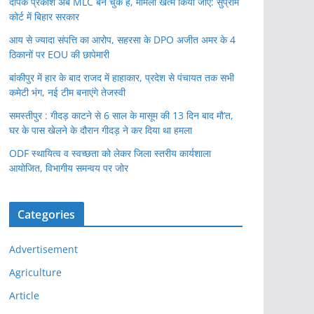
दीपक प्रकाश अब MLC बन चुके हैं, मामला खत्म किया जाए: सुप्रीम
कोर्ट में बिहार सरकार
आय से ज्यादा संपत्ति का आरोप, सहरसा के DPO अजीत अमर के 4
ठिकानों पर EOU की छापेमारी
बांकीपुर में हार के बाद राजद में हाहाकार, प्रदेश से पंचायत तक सभी
कमेटी भंग, नई टीम बनाएंगे तेजस्वी
समस्तीपुर : गीदड़ काटने से 6 साल के मासूम की 13 दिन बाद मौ’त,
घर के पास खेलने के दौरान गीदड़ ने कर दिया था हमला
ODF स्थायित्व व स्वच्छता को लेकर जिला स्तरीय कार्यशाला
आयोजित, विभागीय समन्वय पर जोर
Categories
Advertisement
Agriculture
Article