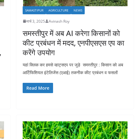
SAMASTIPUR
AGRICULTURE
NEWS
मार्च 3, 2025
Avinash Roy
समस्तीपुर में अब AI करेगा किसानों को
कीट प्रबंधन में मदद, एनपीएसएस एप का
,
करेंगे उपयोग
यहां क्लिक कर हमसे व्हाट्सएप पर जुड़े समस्तीपुर : किसान को अब
आर्टिफिशियल इंटेलिजेंस (एआई) तकनीक कीट प्रबंधन व फसलों
Read More