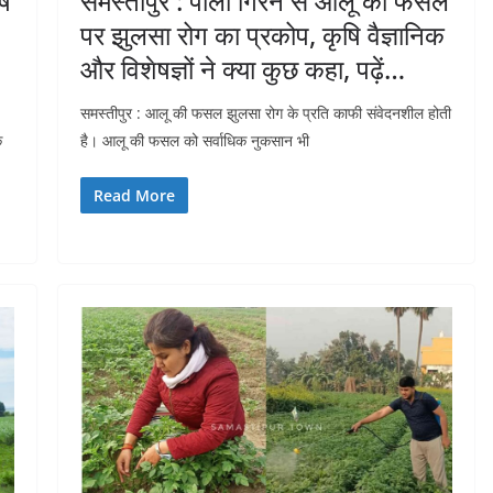
षि
समस्तीपुर : पाला गिरने से आलू की फसल
पर झुलसा रोग का प्रकोप, कृषि वैज्ञानिक
और विशेषज्ञों ने क्या कुछ कहा, पढ़ें…
समस्तीपुर : आलू की फसल झुलसा रोग के प्रति काफी संवेदनशील होती
े
है। आलू की फसल को सर्वाधिक नुकसान भी
Read More