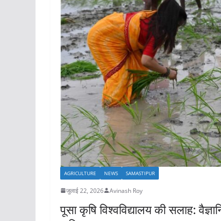
AGRICULTURE
NEWS
SAMASTIPUR
जुलाई 22, 2026
Avinash Roy
पूसा कृषि विश्वविद्यालय की सलाह: वैज्ञ