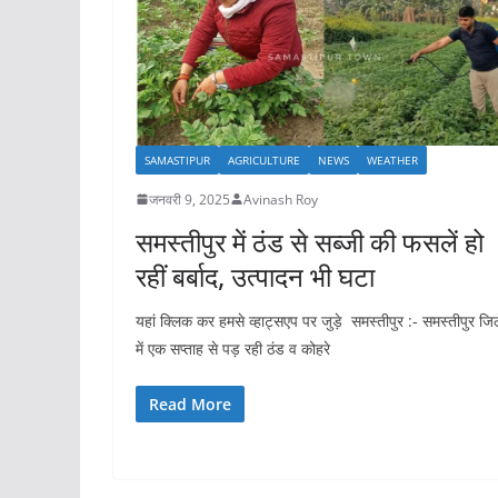
SAMASTIPUR
AGRICULTURE
NEWS
WEATHER
जनवरी 9, 2025
Avinash Roy
समस्तीपुर में ठंड से सब्जी की फसलें हो
रहीं बर्बाद, उत्पादन भी घटा
यहां क्लिक कर हमसे व्हाट्सएप पर जुड़े समस्तीपुर :- समस्तीपुर जिल
में एक सप्ताह से पड़ रही ठंड व कोहरे
Read More