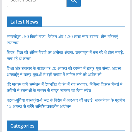
Latest News
समस्तीपुर : 50 किलो गांजा, हेरोइन और 1.30 लाख नगद बरामद, तीन महिलाएं
गिरफ्तार
बिहार: पिता की अंतिम विदाई का अनोखा अंदाज, शवयात्रा में बज रहे थे ढोल-नगाड़े,
नाच रहे थे डांसर
शिक्षा और रोजगार के सवाल पर 20 अगस्त को दरभंगा में छात्र-युवा संसद, आइसा-
आरवाईए ने छात्र-युवाओं से बड़ी संख्या में शामिल होने की अपील की
वंदे मातरम कवि सम्मेलन में देशभक्ति के रंग में रंगा सभागार, मिथिला विकास विमर्श में
कवियों ने रचनाओं के माध्यम से राष्ट्र जागरण का दिया संदेश
पटना-पूर्णिया एक्सप्रेस-वे रूट के विरोध में आर-पार की लड़ाई, सरायरंजन के ग्रामीण
13 अगस्त से करेंगे अनिश्चितकालीन आंदोलन
Categories