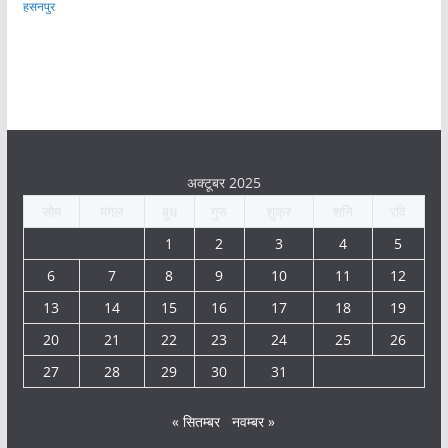
हसनपुर
अक्टूबर 2025
सोम
मंगल
बुध
गुरु
शुक्र
शनि
रवि
1
2
3
4
5
6
7
8
9
10
11
12
13
14
15
16
17
18
19
20
21
22
23
24
25
26
27
28
29
30
31
« सितम्बर
नवम्बर »