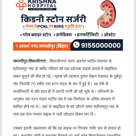
समस्तीपुर/शिवाजीनगर :
शिवाजीनगर थाना अंतर्गत भटौरा पंचायत के
श्रीरामपुर गांव के समीप रविवार को एक दर्दनाक सड़क हादसे में साइकिल
सवार बुजुर्ग की मौत हो गई। मृतक की पहचान डुमरा मोहन पंचायत के दुबेपुर
गांव निवासी 70 वर्षीय राम रटन मंडल के रूप में हुई है। वह पेशे से
राजमिस्त्री थे और हाल ही में अपनी पत्नी को खो चुके थे। परिजनों के
अनुसार राम रटन मंडल भटौरा गांव में एक रिश्तेदार के अंतिम संस्कार में
शामिल होने गए थे। वहां से साइकिल से घर लौटते समय श्रीरामपुर गांव के
पास एक तेज रफ्तार बाइक ने उन्हें जोरदार ठोकर मार दी।
टक्कर इतनी जबरदस्त थी कि वह सड़क पर गिरकर गंभीर रूप से घायल हो
गए। स्थानीय लोगों ने तत्परता दिखाते हुए उन्हें तुरंत शिवाजीनगर प्राथमिक