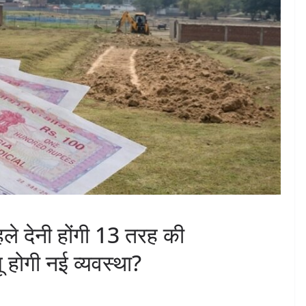
पहले देनी होंगी 13 तरह की
 होगी नई व्यवस्था?