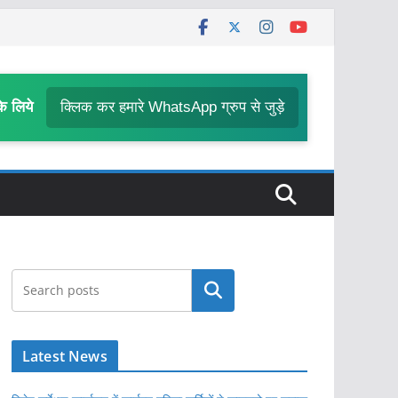
के लिये
क्लिक कर हमारे WhatsApp ग्रुप से जुड़े
खोजें
Latest News