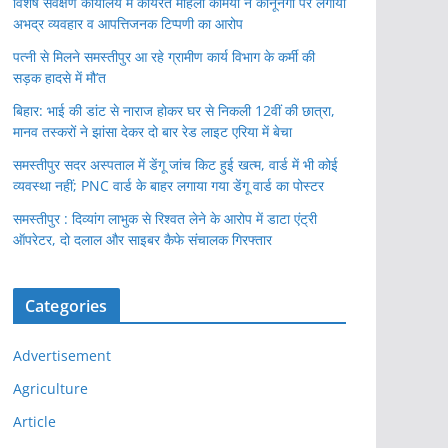
विशेष सर्वेक्षण कार्यालय में कार्यरत महिला कर्मियों ने कानूनगो पर लगाया
अभद्र व्यवहार व आपत्तिजनक टिप्पणी का आरोप
पत्नी से मिलने समस्तीपुर आ रहे ग्रामीण कार्य विभाग के कर्मी की
सड़क हादसे में मौ’त
बिहार: भाई की डांट से नाराज होकर घर से निकली 12वीं की छात्रा,
मानव तस्करों ने झांसा देकर दो बार रेड लाइट एरिया में बेचा
समस्तीपुर सदर अस्पताल में डेंगू जांच किट हुई खत्म, वार्ड में भी कोई
व्यवस्था नहीं; PNC वार्ड के बाहर लगाया गया डेंगू वार्ड का पोस्टर
समस्तीपुर : दिव्यांग लाभुक से रिश्वत लेने के आरोप में डाटा एंट्री
ऑपरेटर, दो दलाल और साइबर कैफे संचालक गिरफ्तार
Categories
Advertisement
Agriculture
Article