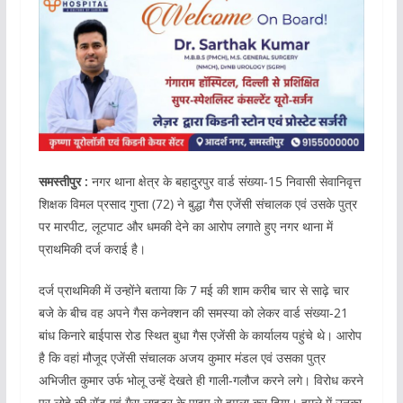
समस्तीपुर :
नगर थाना क्षेत्र के बहादुरपुर वार्ड संख्या-15 निवासी सेवानिवृत्त
शिक्षक विमल प्रसाद गुप्ता (72) ने बुद्धा गैस एजेंसी संचालक एवं उसके पुत्र
पर मारपीट, लूटपाट और धमकी देने का आरोप लगाते हुए नगर थाना में
प्राथमिकी दर्ज कराई है।
दर्ज प्राथमिकी में उन्होंने बताया कि 7 मई की शाम करीब चार से साढ़े चार
बजे के बीच वह अपने गैस कनेक्शन की समस्या को लेकर वार्ड संख्या-21
बांध किनारे बाईपास रोड स्थित बुधा गैस एजेंसी के कार्यालय पहुंचे थे। आरोप
है कि वहां मौजूद एजेंसी संचालक अजय कुमार मंडल एवं उसका पुत्र
अभिजीत कुमार उर्फ भोलू उन्हें देखते ही गाली-गलौज करने लगे। विरोध करने
पर लोहे की रॉड एवं गैस लाइटर के पाइप से हमला कर दिया। हमले में उनका