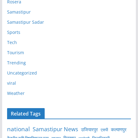
Rosera
Samastipur
Samastipur Sadar
Sports
Tech
Tourism
Trending
Uncategorized
viral
Weather
Related Tags
national
Samastipur News
उजियारपुर
कल्याणपुर
एसपी