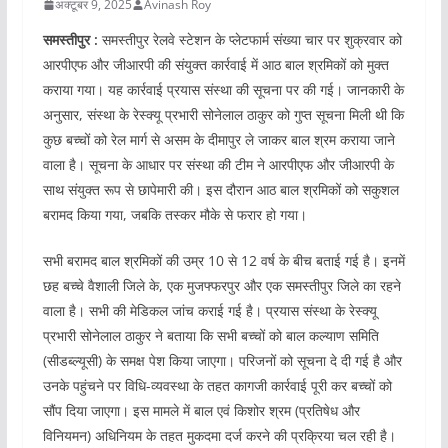
अक्टूबर 9, 2025
Avinash Roy
समस्तीपुर :
समस्तीपुर रेलवे स्टेशन के प्लेटफार्म संख्या चार पर शुक्रवार को
आरपीएफ और जीआरपी की संयुक्त कार्रवाई में आठ बाल श्रमिकों को मुक्त
कराया गया। यह कार्रवाई प्रयास संस्था की सूचना पर की गई। जानकारी के
अनुसार, संस्था के रेस्क्यू प्रभारी सोनेलाल ठाकुर को गुप्त सूचना मिली थी कि
कुछ बच्चों को रेल मार्ग से असम के दीमापुर ले जाकर बाल श्रम कराया जाने
वाला है। सूचना के आधार पर संस्था की टीम ने आरपीएफ और जीआरपी के
साथ संयुक्त रूप से छापेमारी की। इस दौरान आठ बाल श्रमिकों को सकुशल
बरामद किया गया, जबकि तस्कर मौके से फरार हो गया।
सभी बरामद बाल श्रमिकों की उम्र 10 से 12 वर्ष के बीच बताई गई है। इनमें
छह बच्चे वैशाली जिले के, एक मुजफ्फरपुर और एक समस्तीपुर जिले का रहने
वाला है। सभी की मेडिकल जांच कराई गई है। प्रयास संस्था के रेस्क्यू
प्रभारी सोनेलाल ठाकुर ने बताया कि सभी बच्चों को बाल कल्याण समिति
(सीडब्ल्यूसी) के समक्ष पेश किया जाएगा। परिजनों को सूचना दे दी गई है और
उनके पहुंचने पर विधि-व्यवस्था के तहत कागजी कार्रवाई पूरी कर बच्चों को
सौंप दिया जाएगा। इस मामले में बाल एवं किशोर श्रम (प्रतिषेध और
विनियमन) अधिनियम के तहत मुकदमा दर्ज करने की प्रक्रिया चल रही है।