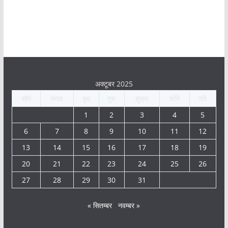
अक्टूबर 2025
सोम
मंगल
बुध
गुरु
शुक्र
शनि
रवि
1
2
3
4
5
6
7
8
9
10
11
12
13
14
15
16
17
18
19
20
21
22
23
24
25
26
27
28
29
30
31
« सितम्बर
नवम्बर »