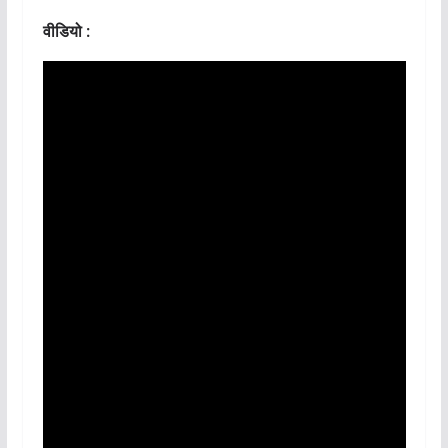
वीडियो :