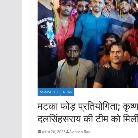
SAMASTIPUR
NEWS
मटका फोड़ प्रतियोगिता; कृष्
दलसिंहसराय की टीम को मिल
अगस्त 20, 2025
Avinash Roy