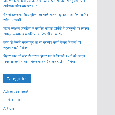
बिहार: भाजपा विधायक की हत्या की कथित साजिश से हड़कंप, जेल
अधीक्षक समेत चार पर FIR
पेड़ से टकराया बिहार पुलिस का गश्ती वाहन, ड्राइवर की मौत, दारोगा
समेत 3 जख्मी
विशेष सर्वेक्षण कार्यालय में कार्यरत महिला कर्मियों ने कानूनगो पर लगाया
अभद्र व्यवहार व आपत्तिजनक टिप्पणी का आरोप
पत्नी से मिलने समस्तीपुर आ रहे ग्रामीण कार्य विभाग के कर्मी की
सड़क हादसे में मौ’त
बिहार: भाई की डांट से नाराज होकर घर से निकली 12वीं की छात्रा,
मानव तस्करों ने झांसा देकर दो बार रेड लाइट एरिया में बेचा
Categories
Advertisement
Agriculture
Article