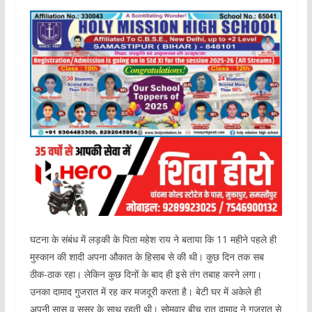
घटना के संबंध में लड़की के पिता महेश राय ने बताया कि 11 महीने पहले ही
मुस्कान की शादी अपना औकात के हिसाब से की थी। कुछ दिन तक सब
ठीक-ठाक रहा। लेकिन कुछ दिनों के बाद ही इसे तंग तबाह करने लगा।
उनका दामाद गुजरात में रह कर मजदूरी करता है। बेटी घर में अकेले ही
अपनी सास व ससुर के साथ रहती थी। सोमवार बीच रात दामाद ने गुजरात से