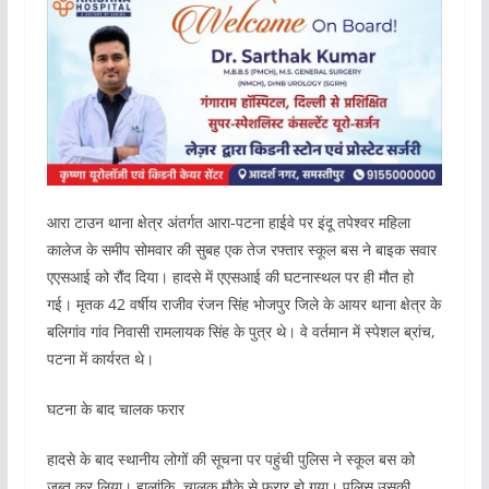
आरा टाउन थाना क्षेत्र अंतर्गत आरा-पटना हाईवे पर इंदू तपेश्वर महिला
कालेज के समीप सोमवार की सुबह एक तेज रफ्तार स्‍कूल बस ने बाइक सवार
एएसआई को रौंद दिया। हादसे में एएसआई की घटनास्थल पर ही मौत हो
गई। मृतक 42 वर्षीय राजीव रंजन सिंह भोजपुर जिले के आयर थाना क्षेत्र के
बलिगांव गांव निवासी रामलायक सिंह के पुत्र थे। वे वर्तमान में स्पेशल ब्रांच,
पटना में कार्यरत थे।
घटना के बाद चालक फरार
हादसे के बाद स्थानीय लोगों की सूचना पर पहुंची पुलिस ने स्कूल बस को
जब्त कर लिया। हालांकि, चालक मौके से फरार हो गया। पुलिस उसकी