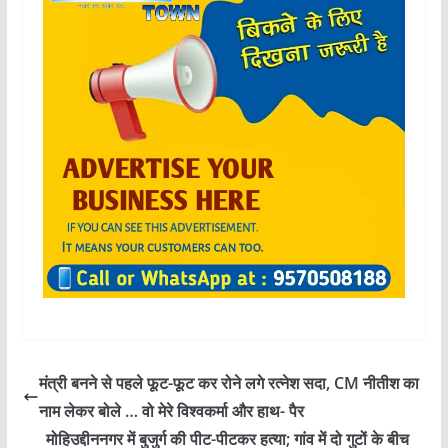
मंत्री बनने से पहले फूट-फूट कर रोने लगे रत्नेश सदा, CM नीतीश का
नाम लेकर बोले … वो मेरे विश्वकर्मा और हाथ- पैर
मोहिउद्दीननगर में बुजुर्ग की पीट-पीटकर हत्या; गांव में दो गुटों के बीच