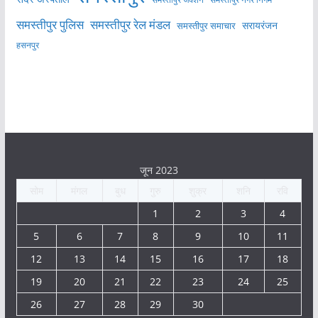
समस्तीपुर पुलिस
समस्तीपुर रेल मंडल
सरायरंजन
समस्तीपुर समाचार
हसनपुर
जून 2023
सोम
मंगल
बुध
गुरु
शुक्र
शनि
रवि
1
2
3
4
5
6
7
8
9
10
11
12
13
14
15
16
17
18
19
20
21
22
23
24
25
26
27
28
29
30