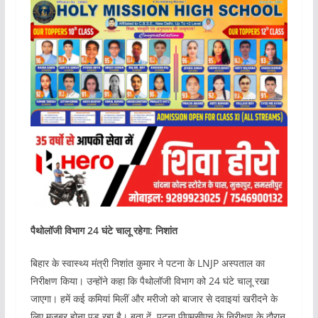
पैथोलॉजी विभाग 24 घंटे चालू रहेगा: निशांत
बिहार के स्वास्थ्य मंत्री निशांत कुमार ने पटना के LNJP अस्पताल का
निरीक्षण किया। उन्होंने कहा कि पैथोलॉजी विभाग को 24 घंटे चालू रखा
जाएगा। हमें कई कमियां मिलीं और मरीजो को बाजार से दवाइयां खरीदने के
लिए मजबूर होना पड़ रहा है। बता दें, पटना पीएमसीएच के निरीक्षण के दौरान