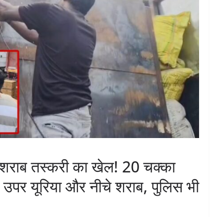
ें शराब तस्करी का खेल! 20 चक्का
ा, उपर यूरिया और नीचे शराब, पुलिस भी