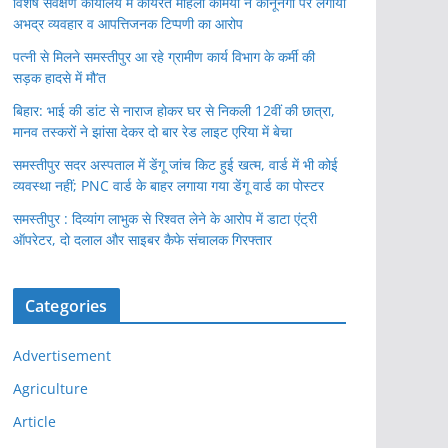
विशेष सर्वेक्षण कार्यालय में कार्यरत महिला कर्मियों ने कानूनगो पर लगाया
अभद्र व्यवहार व आपत्तिजनक टिप्पणी का आरोप
पत्नी से मिलने समस्तीपुर आ रहे ग्रामीण कार्य विभाग के कर्मी की
सड़क हादसे में मौ’त
बिहार: भाई की डांट से नाराज होकर घर से निकली 12वीं की छात्रा,
मानव तस्करों ने झांसा देकर दो बार रेड लाइट एरिया में बेचा
समस्तीपुर सदर अस्पताल में डेंगू जांच किट हुई खत्म, वार्ड में भी कोई
व्यवस्था नहीं; PNC वार्ड के बाहर लगाया गया डेंगू वार्ड का पोस्टर
समस्तीपुर : दिव्यांग लाभुक से रिश्वत लेने के आरोप में डाटा एंट्री
ऑपरेटर, दो दलाल और साइबर कैफे संचालक गिरफ्तार
Categories
Advertisement
Agriculture
Article