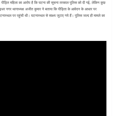
 पीड़ित महिला का आरोप है कि घटना की सूचना तत्काल पुलिस को दी गई, लेकिन कुछ
 इधर नगर थानाध्यक्ष अजीत कुमार ने बताया कि पीड़िता के आवेदन के आधार पर
घटनास्थल पर पहुंची थी। घटनास्थल से साक्ष्य जुटाए गये हैं। पुलिस जल्द ही मामले का