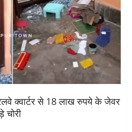
ेलवे क्वार्टर से 18 लाख रुपये के जेवर
े चोरी