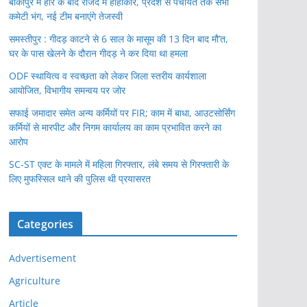
बांकीपुर में हार के बाद राजद में हाहाकार, प्रदेश से पंचायत तक सभी
कमेटी भंग, नई टीम बनाएंगे तेजस्वी
समस्तीपुर : गीदड़ काटने से 6 साल के मासूम की 13 दिन बाद मौ’त,
घर के पास खेलने के दौरान गीदड़ ने कर दिया था हमला
ODF स्थायित्व व स्वच्छता को लेकर जिला स्तरीय कार्यशाला
आयोजित, विभागीय समन्वय पर जोर
सफाई जमादार समेत अन्य कर्मियों पर FIR; काम में बाधा, आउटसोर्सिंग
कर्मियों से मारपीट और निगम कार्यालय का काम प्रभावित करने का
आरोप
SC-ST एक्ट के मामले में महिला गिरफ्तार, लंबे समय से गिरफ्तारी के
लिए मुफस्सिल थाने की पुलिस थी प्रयासरत
Categories
Advertisement
Agriculture
Article