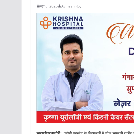
जून 8, 2026
Avinash Roy
समस्तीपुर/पटोरी :
पटोरी प्रखंड के विद्यालयों में खेल सामग्री खर