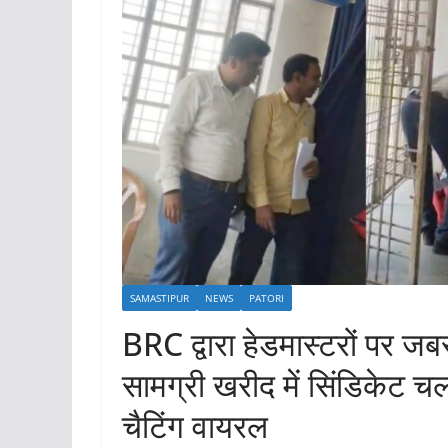
SAMASTIPUR
NEWS
PATORI
BRC द्वारा हेडमास्टरों पर ज
सामग्री खरीद में सिंडिकेट च
चैटिंग वायरल