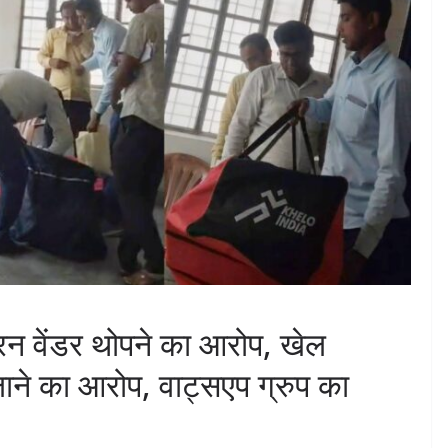
बरन वेंडर थोपने का आरोप, खेल
लाने का आरोप, वाट्सएप ग्रुप का