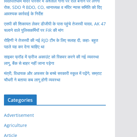
विद्यापतिधाम मंदिर परिसर में अश्लील गानों पर रील बनाने पर लगेगी
रोक, SDO ने BDO, CO, थानाध्यक्ष व मंदिर न्यास समिति को दिए
आवश्यक कार्रवाई के निर्देश
एसपी की शिकायत लेकर डीजीपी के पास पहुंचे तेजस्वी यादव, AK 47
चलाने वाले पुलिसकर्मियों पर FIR की मांग
रोहिणी ने तेजस्वी की नई RJD टीम के लिए सलाह दी, कहा- बहुत
पहले यह कर देना चाहिए था
साइबर फ्रॉड में फ्रीज अकाउंट को रिकवर करने की नई व्यवस्था
लागू, बैंक से बाहर नहीं जाना पड़ेगा
मंत्री, विधायक और अफसर के बच्चे सरकारी स्कूल में पढ़ेंगे, सम्राट
चौधरी ने बताया कब लागू होगी व्यवस्था
Categories
Advertisement
Agriculture
Article