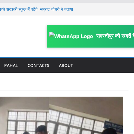
े सरकारी स्कूल में पढ़ेंगे, सम्राट चौधरी ने बताया
श्लील गानों पर रील बनाने पर लगेगी रोक, SDO ने
्यास समिति को दिए आवश्यक कार्रवाई के निर्देश
े पास पहुंचे तेजस्वी यादव, AK 47 चलाने वाले
समस्तीपुर की खबरों 
टीम के लिए सलाह दी, कहा- बहुत पहले यह कर देना
को रिकवर करने की नई व्यवस्था लागू, बैंक से बाहर
PAHAL
CONTACTS
ABOUT