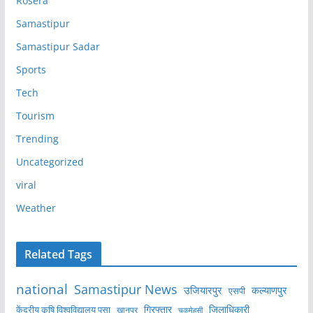
Rosera
Samastipur
Samastipur Sadar
Sports
Tech
Tourism
Trending
Uncategorized
viral
Weather
Related Tags
national
Samastipur News
उजियारपुर
कल्याणपुर
एसपी
केंद्रीय कृषि विश्वविद्यालय पूसा
गिरफ्तार
जिलाधिकारी
खानपुर
चकमेहसी