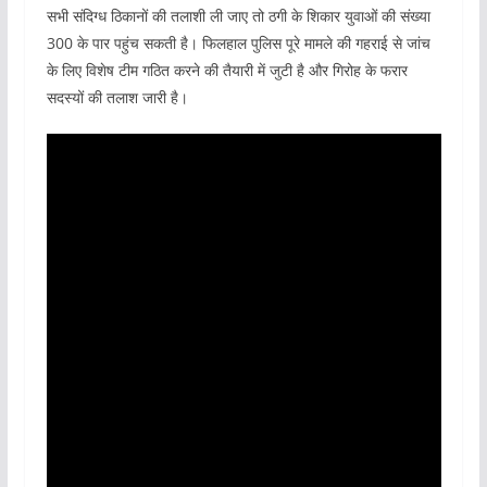
सभी संदिग्ध ठिकानों की तलाशी ली जाए तो ठगी के शिकार युवाओं की संख्या
300 के पार पहुंच सकती है। फिलहाल पुलिस पूरे मामले की गहराई से जांच
के लिए विशेष टीम गठित करने की तैयारी में जुटी है और गिरोह के फरार
सदस्यों की तलाश जारी है।