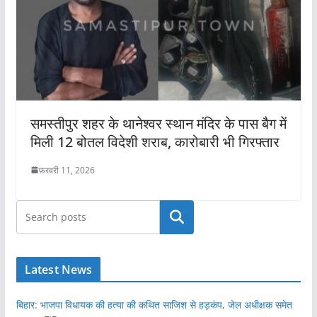
समस्तीपुर शहर के थानेश्वर स्थान मंदिर के पास बैग में
मिली 12 बोतल विदेशी शराब, कारोबारी भी गिरफ्तार
फ़रवरी 11, 2026
खोजें
Latest News
बिहार: भाजपा विधायक की हत्या की कथित साजिश से हड़कंप, जेल अधीक्षक समेत