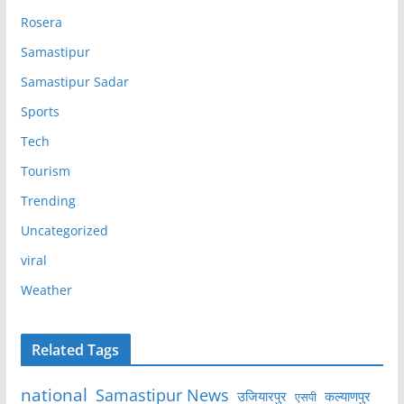
Rosera
Samastipur
Samastipur Sadar
Sports
Tech
Tourism
Trending
Uncategorized
viral
Weather
Related Tags
national
Samastipur News
उजियारपुर
कल्याणपुर
एसपी