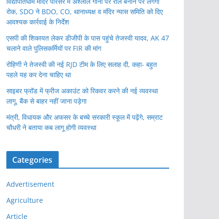
विद्यापतिधाम मंदिर परिसर में अश्लील गानों पर रील बनाने पर लगेगी
रोक, SDO ने BDO, CO, थानाध्यक्ष व मंदिर न्यास समिति को दिए
आवश्यक कार्रवाई के निर्देश
एसपी की शिकायत लेकर डीजीपी के पास पहुंचे तेजस्वी यादव, AK 47
चलाने वाले पुलिसकर्मियों पर FIR की मांग
रोहिणी ने तेजस्वी की नई RJD टीम के लिए सलाह दी, कहा- बहुत
पहले यह कर देना चाहिए था
साइबर फ्रॉड में फ्रीज अकाउंट को रिकवर करने की नई व्यवस्था
लागू, बैंक से बाहर नहीं जाना पड़ेगा
मंत्री, विधायक और अफसर के बच्चे सरकारी स्कूल में पढ़ेंगे, सम्राट
चौधरी ने बताया कब लागू होगी व्यवस्था
Categories
Advertisement
Agriculture
Article