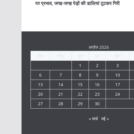
पर प्रभाव, जगह-जगह पेड़ों की डालियां टूटकर गिरी
अप्रैल 2026
सोम
मंगल
बुध
गुरु
शुक्र
1
2
3
6
7
8
9
10
13
14
15
16
17
20
21
22
23
24
27
28
29
30
« मार्च
मई »