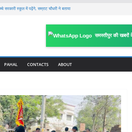
 सरकारी स्कूल में पढ़ेंगे, सम्राट चौधरी ने बताया
श्लील गानों पर रील बनाने पर लगेगी रोक, SDO ने
यास समिति को दिए आवश्यक कार्रवाई के निर्देश
 पास पहुंचे तेजस्वी यादव, AK 47 चलाने वाले
समस्तीपुर की खबरों 
ीम के लिए सलाह दी, कहा- बहुत पहले यह कर देना
ो रिकवर करने की नई व्यवस्था लागू, बैंक से बाहर
PAHAL
CONTACTS
ABOUT