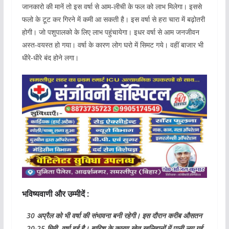
जानकारो की मानें तो इस वर्षा से आम-लीची के फल को लाभ मिलेगा। इससे
फलो के टूट कर गिरने में कमी आ सकती है। इस वर्षा से हरा चारा में बढ़ोतरी
होगी। जो पशुपालको के लिए लाभ पहुंचायेगा। इधर वर्षा से आम जनजीवन
अस्त-वयस्त हो गया। वर्षा के कारण लोग घरो में सिमट गये। वहीं बाजार भी
धीरे-धीरे बंद होने लगा।
भविष्यवाणी और उम्मीदें :
30 अप्रैल को भी वर्षा की संभावना बनी रहेगी। इस दौरान करीब औसतन
20-25 मिमी. वर्षा हुई है। बारिश के कारण खेत खलिहानों में पानी लग गई