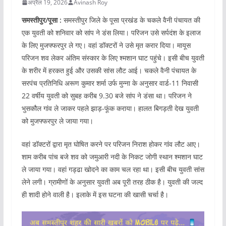
अप्रैल 19, 2026
Avinash Roy
समस्तीपुर/पूसा :
समस्तीपुर जिले के पूसा प्रखंड के चकले वैनी पंचायत की
एक युवती को शनिवार को सांप ने डंस लिया। परिजन उसे सर्पदंश के इलाज
के लिए मुजफ्फरपुर ले गए। वहां डॉक्टरों ने उसे मृत करार दिया। मायूस
परिजन शव लेकर अंतिम संस्कार के लिए श्मशान घाट पहुंचे। इसी बीच युवती
के शरीर में हरकत हुई और उसकी सांस लौट आई। चकले वैनी पंचायत के
सरपंच प्रतिनिधि अरूण कुमार शर्मा उर्फ मुन्ना के अनुसार वार्ड-11 निवासी
22 वर्षीय युवती को सुबह करीब 9.30 बजे सांप ने डंसा था। परिजन ने
भुसकौल गांव ले जाकर पहले झाड़-फूंक कराया। हालत बिगड़ती देख युवती
को मुजफ्फरपुर ले जाया गया।
वहां डॉक्टरों द्वारा मृत घोषित करने पर परिजन निराश होकर गांव लौट आए।
शाम करीब पांच बजे शव को जमुआरी नदी के निकट जोगी स्थान श्मशान घाट
ले जाया गया। वहां गड्ढा खोदने का काम चल रहा था। इसी बीच युवती सांस
लेने लगी। ग्रामीणों के अनुसार युवती अब पूरी तरह ठीक है। युवती की जल्द
ही शादी होने वाली है। इलाके में इस घटना की खासी चर्चा है।