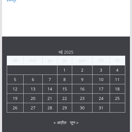
हसनपुर
मई 2025
सोम
मंगल
बुध
गुरु
शुक्र
शनि
रवि
1
2
3
4
5
6
7
8
9
10
11
12
13
14
15
16
17
18
19
20
21
22
23
24
25
26
27
28
29
30
31
« अप्रैल
जून »