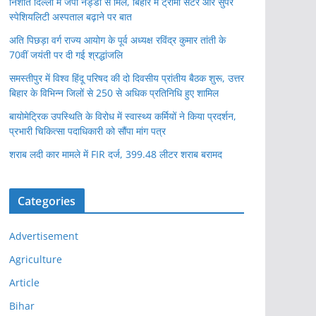
निशांत दिल्ली में जेपी नड्डा से मिले, बिहार में ट्रॉमा सेंटर और सुपर
स्पेशियलिटी अस्पताल बढ़ाने पर बात
अति पिछड़ा वर्ग राज्य आयोग के पूर्व अध्यक्ष रविंद्र कुमार तांती के
70वीं जयंती पर दी गई श्रद्धांजलि
समस्तीपुर में विश्व हिंदू परिषद की दो दिवसीय प्रांतीय बैठक शुरू, उत्तर
बिहार के विभिन्न जिलों से 250 से अधिक प्रतिनिधि हुए शामिल
बायोमेट्रिक उपस्थिति के विरोध में स्वास्थ्य कर्मियों ने किया प्रदर्शन,
प्रभारी चिकित्सा पदाधिकारी को सौंपा मांग पत्र
शराब लदी कार मामले में FIR दर्ज, 399.48 लीटर शराब बरामद
Categories
Advertisement
Agriculture
Article
Bihar