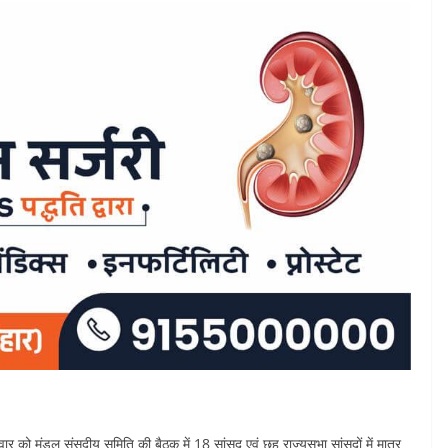
वार को मंडल संसदीय समिति की बैठक में 18 सांसद एवं छह राज्यसभा सांसदों में मात्र