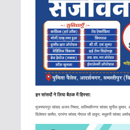
इन सांसदों ने लिया बैठक में हिस्सा:
मुजफ्फरपुर सांसद अजय निषाद, वाल्मिकीनगर सांसद सुनील कुमार, अर
दिलेश्वर कामैत, दरभंगा सांसद गोपाल जी ठाकुर, मधुबनी सांसद अश