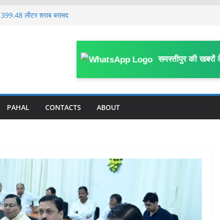
्ज, 399.48 लीटर शराब बरामद
ले, बिहार में ट्रॉमा सेंटर और सुपर स्पेशियलिटी
व अध्यक्ष रविंद्र कुमार तांती के 70वीं जयंती पर
समस्तीपुर की खबरों 
 दो दिवसीय प्रांतीय बैठक शुरू, उत्तर बिहार के
्रतिनिधि हुए शामिल
्वास्थ्य कर्मियों ने किया प्रदर्शन, प्रभारी
 पत्र
PAHAL
CONTACTS
ABOUT