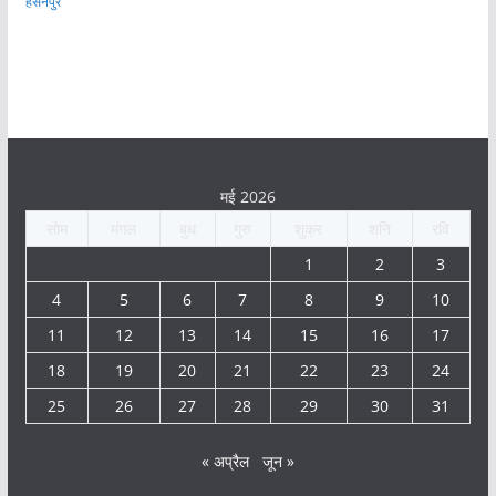
हसनपुर
मई 2026
सोम
मंगल
बुध
गुरु
शुक्र
शनि
रवि
1
2
3
4
5
6
7
8
9
10
11
12
13
14
15
16
17
18
19
20
21
22
23
24
25
26
27
28
29
30
31
« अप्रैल
जून »