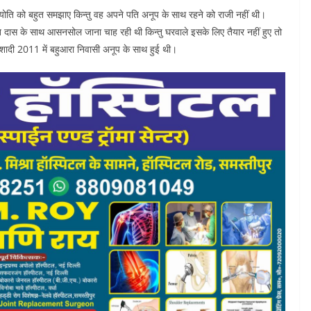
से ज्योति को बहुत समझाए किन्तु वह अपने पति अनूप के साथ रहने को राजी नहीं थी।
जीत दास के साथ आसनसोल जाना चाह रही थी किन्तु घरवाले इसके लिए तैयार नहीं हुए तो
शादी 2011 में बहुआरा निवासी अनूप के साथ हुई थी।