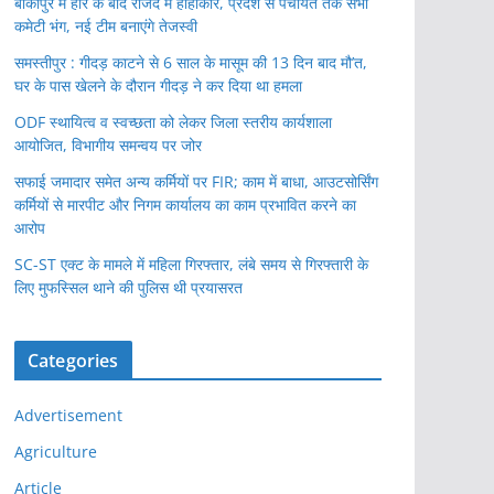
बांकीपुर में हार के बाद राजद में हाहाकार, प्रदेश से पंचायत तक सभी
कमेटी भंग, नई टीम बनाएंगे तेजस्वी
समस्तीपुर : गीदड़ काटने से 6 साल के मासूम की 13 दिन बाद मौ’त,
घर के पास खेलने के दौरान गीदड़ ने कर दिया था हमला
ODF स्थायित्व व स्वच्छता को लेकर जिला स्तरीय कार्यशाला
आयोजित, विभागीय समन्वय पर जोर
सफाई जमादार समेत अन्य कर्मियों पर FIR; काम में बाधा, आउटसोर्सिंग
कर्मियों से मारपीट और निगम कार्यालय का काम प्रभावित करने का
आरोप
SC-ST एक्ट के मामले में महिला गिरफ्तार, लंबे समय से गिरफ्तारी के
लिए मुफस्सिल थाने की पुलिस थी प्रयासरत
Categories
Advertisement
Agriculture
Article