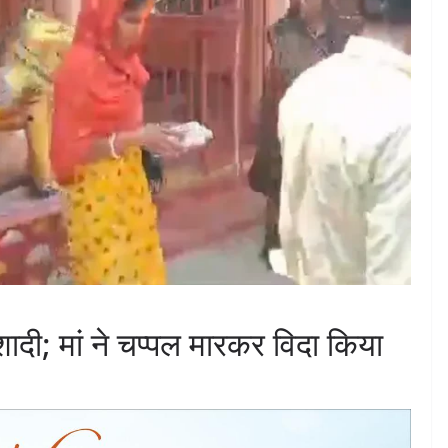
शादी; मां ने चप्पल मारकर विदा किया