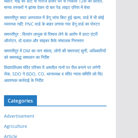
बिहार: भाई की डांट से नाराज होकर घर से निकली 12वीं की छात्रा,
मानव तस्करों ने झांसा देकर दो बार रेड लाइट एरिया में बेचा
समस्तीपुर सदर अस्पताल में डेंगू जांच किट हुई खत्म, वार्ड में भी कोई
व्यवस्था नहीं; PNC वार्ड के बाहर लगाया गया डेंगू वार्ड का पोस्टर
समस्तीपुर : दिव्यांग लाभुक से रिश्वत लेने के आरोप में डाटा एंट्री
ऑपरेटर, दो दलाल और साइबर कैफे संचालक गिरफ्तार
समस्तीपुर में DM का जन संवाद, लोगों की समस्याएं सुनीं, अधिकारियों
को समयबद्ध समाधान का निर्देश
विद्यापतिधाम मंदिर परिसर में अश्लील गानों पर रील बनाने पर लगेगी
रोक, SDO ने BDO, CO, थानाध्यक्ष व मंदिर न्यास समिति को दिए
आवश्यक कार्रवाई के निर्देश
Categories
Advertisement
Agriculture
Article