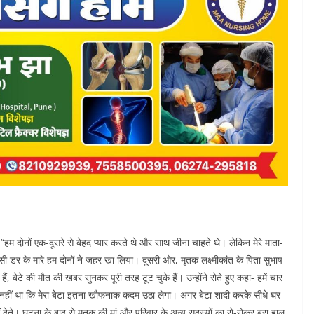
“हम दोनों एक-दूसरे से बेहद प्यार करते थे और साथ जीना चाहते थे। लेकिन मेरे माता-
ी डर के मारे हम दोनों ने जहर खा लिया। दूसरी ओर, मृतक लक्ष्मीकांत के पिता सुभाष
 बेटे की मौत की खबर सुनकर पूरी तरह टूट चुके हैं। उन्होंने रोते हुए कहा- हमें चार
 नहीं था कि मेरा बेटा इतना खौफनाक कदम उठा लेगा। अगर बेटा शादी करके सीधे घर
ीं देते। घटना के बाद से मृतक की मां और परिवार के अन्य सदस्यों का रो-रोकर बुरा हाल