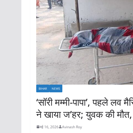
BIHAR
NEWS
‘सॉरी मम्मी-पापा’, पहले लव मै
ने खाया ज’हर; युवक की मौत, व
मई 16, 2026
Avinash Roy