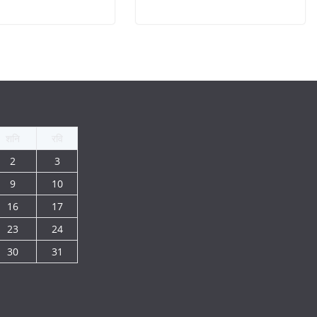
शनि
रवि
2
3
9
10
16
17
23
24
30
31