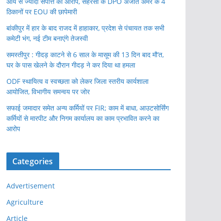
आय से ज्यादा संपत्ति का आरोप, सहरसा के DPO अजीत अमर के 4
ठिकानों पर EOU की छापेमारी
बांकीपुर में हार के बाद राजद में हाहाकार, प्रदेश से पंचायत तक सभी
कमेटी भंग, नई टीम बनाएंगे तेजस्वी
समस्तीपुर : गीदड़ काटने से 6 साल के मासूम की 13 दिन बाद मौ’त,
घर के पास खेलने के दौरान गीदड़ ने कर दिया था हमला
ODF स्थायित्व व स्वच्छता को लेकर जिला स्तरीय कार्यशाला
आयोजित, विभागीय समन्वय पर जोर
सफाई जमादार समेत अन्य कर्मियों पर FIR; काम में बाधा, आउटसोर्सिंग
कर्मियों से मारपीट और निगम कार्यालय का काम प्रभावित करने का
आरोप
Categories
Advertisement
Agriculture
Article