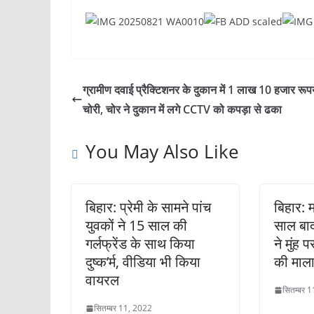
ग्रामीण दवाई प्रैक्टिशनर के दुकान में 1 लाख 10 हजार रूप
चोरी, चोर ने दुकान में लगे CCTV को कपड़ा से ढका
You May Also Like
बिहार: प्रेमी के सामने पांच
बिहार:
युवकों ने 15 साल की
साल बाद
गर्लफ्रेंड के साथ किया
ने मुंह 
दुष्क’र्म, वीडिया भी किया
की माला
वायरल
सितम्बर 
सितम्बर 11, 2022