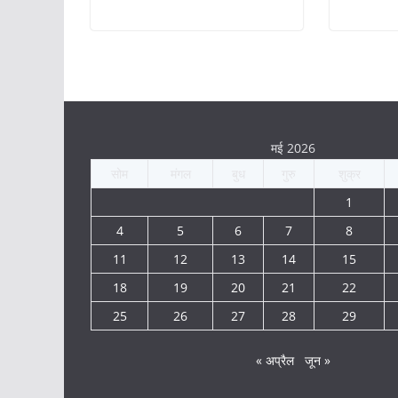
मई 2026
सोम
मंगल
बुध
गुरु
शुक्र
1
4
5
6
7
8
11
12
13
14
15
18
19
20
21
22
25
26
27
28
29
« अप्रैल
जून »