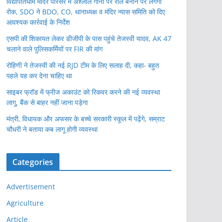
विद्यापतिधाम मंदिर परिसर में अश्लील गानों पर रील बनाने पर लगेगी
रोक, SDO ने BDO, CO, थानाध्यक्ष व मंदिर न्यास समिति को दिए
आवश्यक कार्रवाई के निर्देश
एसपी की शिकायत लेकर डीजीपी के पास पहुंचे तेजस्वी यादव, AK 47
चलाने वाले पुलिसकर्मियों पर FIR की मांग
रोहिणी ने तेजस्वी की नई RJD टीम के लिए सलाह दी, कहा- बहुत
पहले यह कर देना चाहिए था
साइबर फ्रॉड में फ्रीज अकाउंट को रिकवर करने की नई व्यवस्था
लागू, बैंक से बाहर नहीं जाना पड़ेगा
मंत्री, विधायक और अफसर के बच्चे सरकारी स्कूल में पढ़ेंगे, सम्राट
चौधरी ने बताया कब लागू होगी व्यवस्था
Categories
Advertisement
Agriculture
Article