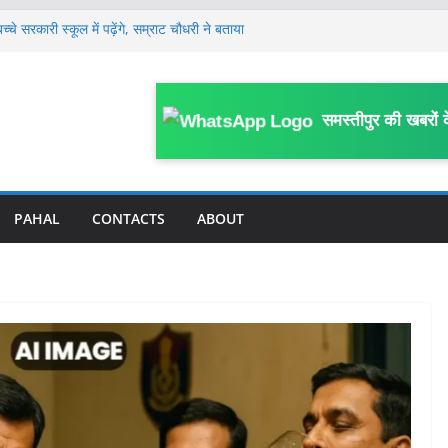
े सरकारी स्कूल में पढ़ेंगे, सम्राट चौधरी ने बताया
श्लील गानों पर रील बनाने पर लगेगी रोक, SDO ने
्यास समिति को दिए आवश्यक कार्रवाई के निर्देश
े पास पहुंचे तेजस्वी यादव, AK 47 चलाने वाले
समस्तीपुर की खबरों 
टीम के लिए सलाह दी, कहा- बहुत पहले यह कर देना
को रिकवर करने की नई व्यवस्था लागू, बैंक से बाहर
PAHAL
CONTACTS
ABOUT