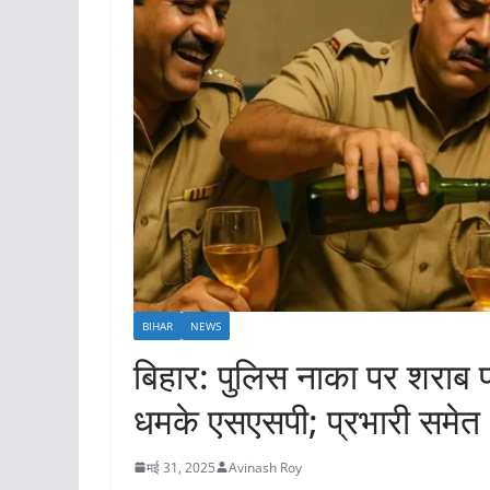
BIHAR
NEWS
बिहार: पुलिस नाका पर शराब पा
धमके एसएसपी; प्रभारी समेत 
मई 31, 2025
Avinash Roy