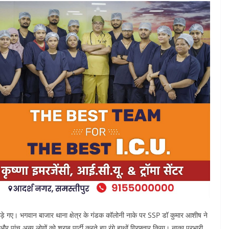
पकड़े गए। भगवान बाजार थाना क्षेत्र के गंडक कॉलोनी नाके पर SSP डॉ कुमार आशीष ने
य और पांच अन्य लोगों को शराब पार्टी करते हुए रंगे हाथों गिरफ्तार किया। नाका प्रभारी