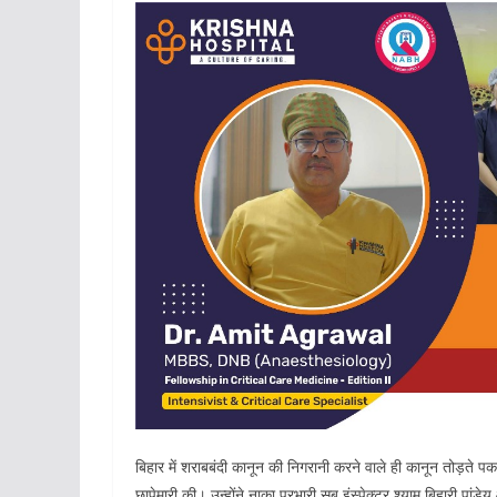
बिहार में शराबबंदी कानून की निगरानी करने वाले ही कानून तोड़ते 
छापेमारी की। उन्होंने नाका प्रभारी सब इंस्पेक्टर श्याम बिहारी पांडे