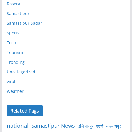
Rosera
Samastipur
Samastipur Sadar
Sports
Tech
Tourism
Trending
Uncategorized
viral
Weather
Related Tags
national
Samastipur News
उजियारपुर
कल्याणपुर
एसपी