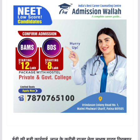
ईडी की बड़ी कार्रवाई, लालू के करीबी राजद नेता सुभाष यादव गिरफ्तार,