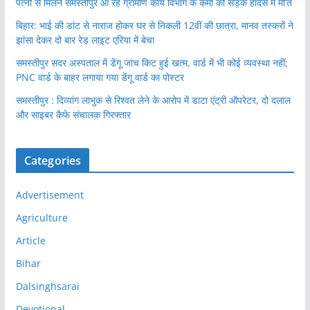
पत्नी से मिलने समस्तीपुर आ रहे ग्रामीण कार्य विभाग के कर्मी की सड़क हादसे में मौ’त
बिहार: भाई की डांट से नाराज होकर घर से निकली 12वीं की छात्रा, मानव तस्करों ने
झांसा देकर दो बार रेड लाइट एरिया में बेचा
समस्तीपुर सदर अस्पताल में डेंगू जांच किट हुई खत्म, वार्ड में भी कोई व्यवस्था नहीं;
PNC वार्ड के बाहर लगाया गया डेंगू वार्ड का पोस्टर
समस्तीपुर : दिव्यांग लाभुक से रिश्वत लेने के आरोप में डाटा एंट्री ऑपरेटर, दो दलाल
और साइबर कैफे संचालक गिरफ्तार
Categories
Advertisement
Agriculture
Article
Bihar
Dalsinghsarai
Devotional