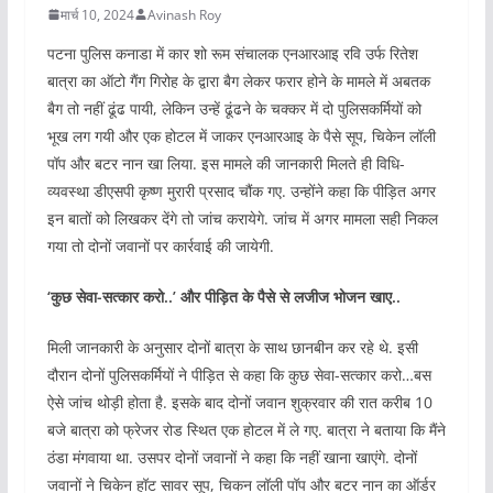
मार्च 10, 2024
Avinash Roy
पटना पुलिस कनाडा में कार शो रूम संचालक एनआरआइ रवि उर्फ रितेश
बात्रा का ऑटो गैंग गिरोह के द्वारा बैग लेकर फरार होने के मामले में अबतक
बैग तो नहीं ढूंढ पायी, लेकिन उन्हें ढूंढने के चक्कर में दो पुलिसकर्मियों को
भूख लग गयी और एक होटल में जाकर एनआरआइ के पैसे सूप, चिकेन लॉली
पॉप और बटर नान खा लिया. इस मामले की जानकारी मिलते ही विधि-
व्यवस्था डीएसपी कृष्ण मुरारी प्रसाद चौंक गए. उन्होंने कहा कि पीड़ित अगर
इन बातों को लिखकर देंगे तो जांच करायेगे. जांच में अगर मामला सही निकल
गया तो दोनों जवानों पर कार्रवाई की जायेगी.
‘कुछ सेवा-सत्कार करो..’ और पीड़ित के पैसे से लजीज भोजन खाए..
मिली जानकारी के अनुसार दोनों बात्रा के साथ छानबीन कर रहे थे. इसी
दौरान दोनों पुलिसकर्मियों ने पीड़ित से कहा कि कुछ सेवा-सत्कार करो…बस
ऐसे जांच थोड़ी होता है. इसके बाद दोनों जवान शुक्रवार की रात करीब 10
बजे बात्रा को फ्रेजर रोड स्थित एक होटल में ले गए. बात्रा ने बताया कि मैंने
ठंडा मंगवाया था. उसपर दोनों जवानों ने कहा कि नहीं खाना खाएंगे. दोनों
जवानों ने चिकेन हॉट सावर सूप, चिकन लॉली पॉप और बटर नान का ऑर्डर