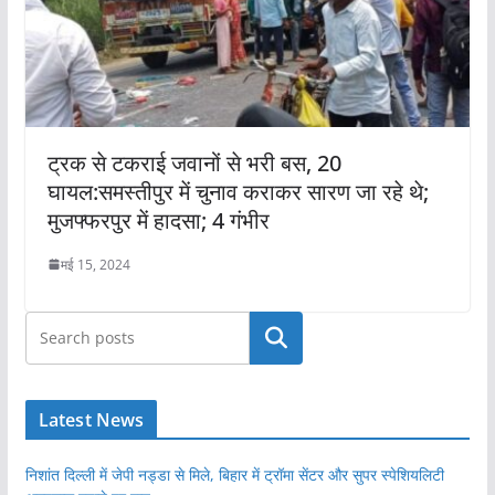
ट्रक से टकराई जवानों से भरी बस, 20
घायल:समस्तीपुर में चुनाव कराकर सारण जा रहे थे;
मुजफ्फरपुर में हादसा; 4 गंभीर
मई 15, 2024
खोजें
Latest News
निशांत दिल्ली में जेपी नड्डा से मिले, बिहार में ट्रॉमा सेंटर और सुपर स्पेशियलिटी