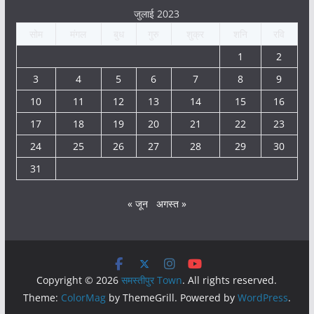
जुलाई 2023
सोम
मंगल
बुध
गुरु
शुक्र
शनि
रवि
1
2
3
4
5
6
7
8
9
10
11
12
13
14
15
16
17
18
19
20
21
22
23
24
25
26
27
28
29
30
31
« जून
अगस्त »
Copyright © 2026
समस्तीपुर Town
. All rights reserved.
Theme:
ColorMag
by ThemeGrill. Powered by
WordPress
.