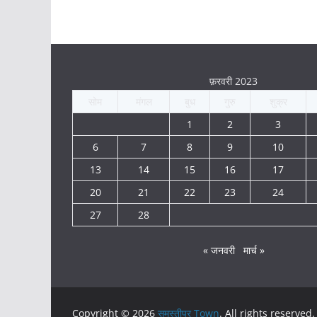
फ़रवरी 2023
सोम
मंगल
बुध
गुरु
शुक्र
1
2
3
6
7
8
9
10
13
14
15
16
17
20
21
22
23
24
27
28
« जनवरी
मार्च »
Copyright © 2026
समस्तीपुर Town
. All rights reserved.