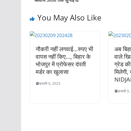
You May Also Like
नौकरी नहीं लगवाई…रुपए भी
अब बिहार
वापस नहीं किए…, बिहार के
वाले खि
भोजपुर में प्रोफेसर दंपती
ग्रेड क
मर्डर का खुलासा
मिलेगी,
NIDJA
फ़रवरी 9, 2023
फ़रवरी 9,