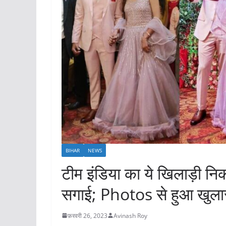
BIHAR
NEWS
टीम इंडिया का ये खिलाड़ी नि
सगाई; Photos से हुआ खुला
फ़रवरी 26, 2023
Avinash Roy