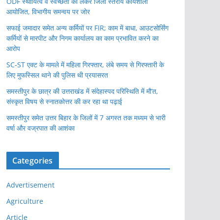
ODF स्थायित्व व स्वच्छता को लेकर जिला स्तरीय कार्यशाला
आयोजित, विभागीय समन्वय पर जोर
सफाई जमादार समेत अन्य कर्मियों पर FIR; काम में बाधा, आउटसोर्सिंग
कर्मियों से मारपीट और निगम कार्यालय का काम प्रभावित करने का
आरोप
SC-ST एक्ट के मामले में महिला गिरफ्तार, लंबे समय से गिरफ्तारी के
लिए मुफस्सिल थाने की पुलिस थी प्रयासरत
समस्तीपुर के छात्र की उत्तराखंड में संदेहास्पद परिस्थिति में मौ’त,
संस्कृत विषय से स्नातकोत्तर की कर रहा था पढ़ाई
समस्तीपुर समेत उत्तर बिहार के जिलों में 7 अगस्त तक मध्यम से भारी
वर्षा और वज्रपात की आशंका
Categories
Advertisement
Agriculture
Article