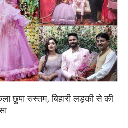
कला छुपा रुस्तम, बिहारी लड़की से की
सा