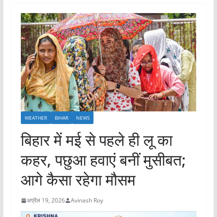
WEATHER
BIHAR
NEWS
बिहार में मई से पहले ही लू का
कहर, पछुआ हवाएं बनीं मुसीबत;
आगे कैसा रहेगा मौसम
अप्रैल 19, 2026
Avinash Roy