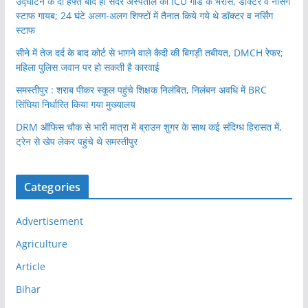
उद्घाटन के दो हफ्ते बाद ही सदर अस्पताल का ICU गार्ड के भरोसे, डॉक्टर व नर्सिंग
स्टाफ गायब; 24 घंटे अलग-अलग शिफ्टों में तैनात किये गये थे डॉक्टर व नर्सिंग
स्टाफ
सीने में तेज दर्द के बाद कोर्ट से भागने वाले कैदी की बिगड़ी तबीयत, DMCH रेफर;
महिला पुलिस जवान पर हो सकती है कारवाई
समस्तीपुर : शराब पीकर स्कूल पहुंचे शिक्षक निलंबित, निलंबन अवधि में BRC
सिंघिया निर्धारित किया गया मुख्यालय
DRM ऑफिस चौक से भारी मात्रा में ब्राउन शुगर के साथ कई संदिग्ध हिरासत में,
ट्रेन से खेप लेकर पहुंचे थे समस्तीपुर
Categories
Advertisement
Agriculture
Article
Bihar