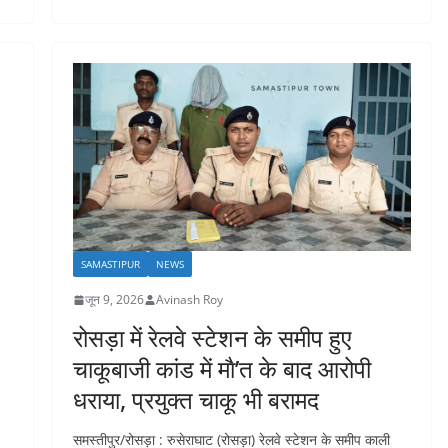
SAMASTIPUR
NEWS
जून 9, 2026
Avinash Roy
रोसड़ा में रेलवे स्टेशन के समीप हुए
चाकूबाजी कांड में माै’त के बाद आरोपी
धराया, प्रयुक्त चाकू भी बरामद
समस्तीपुर/रोसड़ा : रुसेराघाट (रोसड़ा) रेलवे स्टेशन के समीप काली