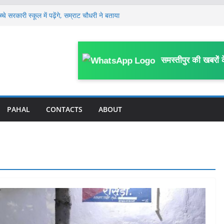
 सरकारी स्कूल में पढ़ेंगे, सम्राट चौधरी ने बताया
श्लील गानों पर रील बनाने पर लगेगी रोक, SDO ने
यास समिति को दिए आवश्यक कार्रवाई के निर्देश
 पास पहुंचे तेजस्वी यादव, AK 47 चलाने वाले
समस्तीपुर की खबरों 
ीम के लिए सलाह दी, कहा- बहुत पहले यह कर देना
ो रिकवर करने की नई व्यवस्था लागू, बैंक से बाहर
PAHAL
CONTACTS
ABOUT