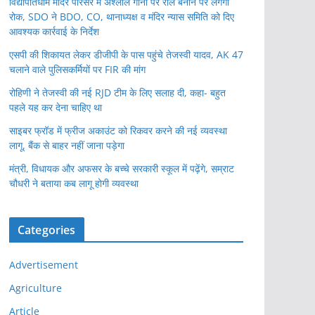
विद्यापतिधाम मंदिर परिसर में अश्लील गानों पर रील बनाने पर लगेगी
रोक, SDO ने BDO, CO, थानाध्यक्ष व मंदिर न्यास समिति को दिए
आवश्यक कार्रवाई के निर्देश
एसपी की शिकायत लेकर डीजीपी के पास पहुंचे तेजस्वी यादव, AK 47
चलाने वाले पुलिसकर्मियों पर FIR की मांग
रोहिणी ने तेजस्वी की नई RJD टीम के लिए सलाह दी, कहा- बहुत
पहले यह कर देना चाहिए था
साइबर फ्रॉड में फ्रीज अकाउंट को रिकवर करने की नई व्यवस्था
लागू, बैंक से बाहर नहीं जाना पड़ेगा
मंत्री, विधायक और अफसर के बच्चे सरकारी स्कूल में पढ़ेंगे, सम्राट
चौधरी ने बताया कब लागू होगी व्यवस्था
Categories
Advertisement
Agriculture
Article