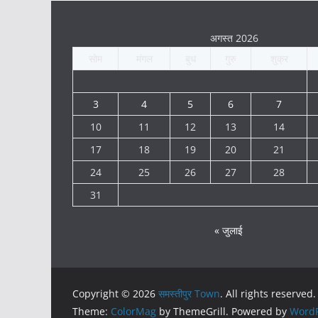
अगस्त 2026
सोम
मंगल
बुध
गुरु
शुक्र
3
4
5
6
7
10
11
12
13
14
17
18
19
20
21
24
25
26
27
28
31
« जुलाई
Copyright © 2026
समस्तीपुर Town
. All rights reserved.
Theme:
ColorMag
by ThemeGrill. Powered by
WordP