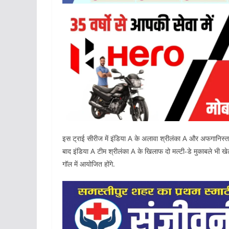
इस ट्राई सीरीज में इंड‍िया A के अलावा श्रीलंका A और अफगानिस्तान
बाद इंड‍िया A टीम श्रीलंका A के खिलाफ दो मल्टी-डे मुकाबले भी ख
गॉल में आयोजित होंगे.