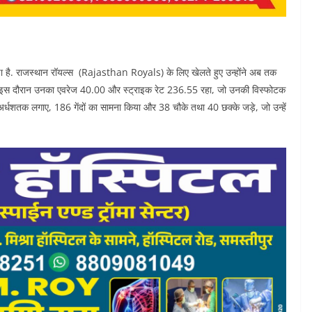
़ा है. राजस्थान रॉयल्स (Rajasthan Royals) के लिए खेलते हुए उन्होंने अब तक
हा. इस दौरान उनका एवरेज 40.00 और स्ट्राइक रेट 236.55 रहा, जो उनकी विस्फोटक
 अर्धशतक लगाए, 186 गेंदों का सामना किया और 38 चौके तथा 40 छक्के जड़े, जो उन्हें