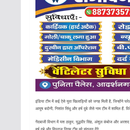
इंड‍िया टीम में कई ऐसे युवा खिलाड़ियों को जगह मिली है, जिन्होंने घर
आयुष बदोनी, निशांत सिंधु और हर्ष दुबे जैसे नाम टीम में शामिल हैं
गेंदबाजी विभाग में यश ठाकुर, युद्धवीर सिंह, अंशुल कंबोज और अरशद
हर्ष दुबे और विपराज निगम टीम को संतुलन देंगे.