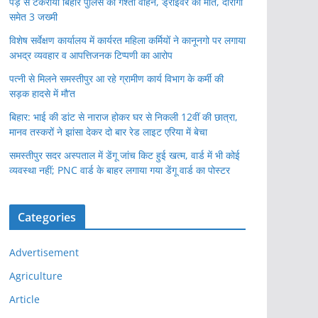
पेड़ से टकराया बिहार पुलिस का गश्ती वाहन, ड्राइवर की मौत, दारोगा
समेत 3 जख्मी
विशेष सर्वेक्षण कार्यालय में कार्यरत महिला कर्मियों ने कानूनगो पर लगाया
अभद्र व्यवहार व आपत्तिजनक टिप्पणी का आरोप
पत्नी से मिलने समस्तीपुर आ रहे ग्रामीण कार्य विभाग के कर्मी की
सड़क हादसे में मौ’त
बिहार: भाई की डांट से नाराज होकर घर से निकली 12वीं की छात्रा,
मानव तस्करों ने झांसा देकर दो बार रेड लाइट एरिया में बेचा
समस्तीपुर सदर अस्पताल में डेंगू जांच किट हुई खत्म, वार्ड में भी कोई
व्यवस्था नहीं; PNC वार्ड के बाहर लगाया गया डेंगू वार्ड का पोस्टर
Categories
Advertisement
Agriculture
Article