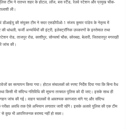
िस टीम ने रातभर शहर के होटल, लॉज, बस स्टैंड, रेलवे स्टेशन और प्रमुख चौक-
 तलाशी ली।
वं डीआईयू की संयुक्त टीम ने सदर एसडीपीओ-1 संजय कुमार पांडेय के नेतृत्व में
 की धांधली, फर्जी अभ्यर्थियों की इंट्री, इलेक्ट्रॉनिक उपकरणों के इस्तेमाल तथा
टेशन रोड, ताजपुर रोड, काशीपुर, सोनवर्षा चौक, कोरबद्दा, बेलारी, जितवारपुर मगरदही
की जांच की।
ेजों का सत्यापन किया गया। होटल संचालकों को स्पष्ट निर्देश दिया गया कि बिना वैध
तथा किसी भी संदिग्ध गतिविधि की सूचना तत्काल पुलिस को दी जाए। इसके साथ ही
 भी गहन जांच की गई। वाहन चालकों से आवश्यक कागजात मांगे गए और संदिग्ध
ि परीक्षा अवधि तक ऐसे अभियान लगातार जारी रहेंगे। इसके अलावे पुलिस की एक टीम
 वहां से कुछ भी आपत्तिजनक बरामद नहीं हो सका।