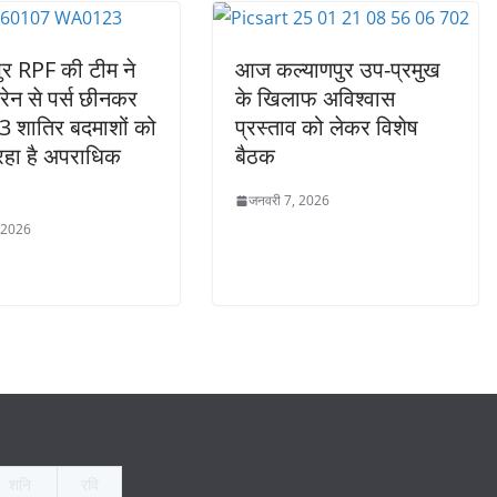
ुर RPF की टीम ने
आज कल्याणपुर उप-प्रमुख
रेन से पर्स छीनकर
के खिलाफ अविश्वास
 3 शातिर बदमाशों को
प्रस्ताव को लेकर विशेष
रहा है अपराधिक
बैठक
जनवरी 7, 2026
 2026
शनि
रवि