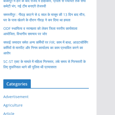
बांकीपुर में हार के बाद राजद में हाहाकार, प्रदेश से पंचायत तक सभी
कमेटी भंग, नई टीम बनाएंगे तेजस्वी
समस्तीपुर : गीदड़ काटने से 6 साल के मासूम की 13 दिन बाद मौ’त,
घर के पास खेलने के दौरान गीदड़ ने कर दिया था हमला
ODF स्थायित्व व स्वच्छता को लेकर जिला स्तरीय कार्यशाला
आयोजित, विभागीय समन्वय पर जोर
सफाई जमादार समेत अन्य कर्मियों पर FIR; काम में बाधा, आउटसोर्सिंग
कर्मियों से मारपीट और निगम कार्यालय का काम प्रभावित करने का
आरोप
SC-ST एक्ट के मामले में महिला गिरफ्तार, लंबे समय से गिरफ्तारी के
लिए मुफस्सिल थाने की पुलिस थी प्रयासरत
Categories
Advertisement
Agriculture
Article