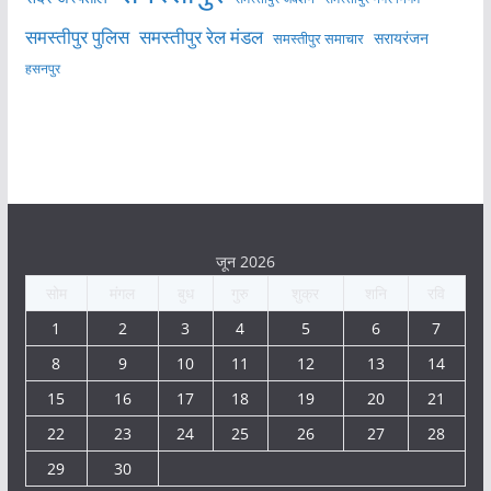
समस्तीपुर पुलिस
समस्तीपुर रेल मंडल
सरायरंजन
समस्तीपुर समाचार
हसनपुर
जून 2026
सोम
मंगल
बुध
गुरु
शुक्र
शनि
रवि
1
2
3
4
5
6
7
8
9
10
11
12
13
14
15
16
17
18
19
20
21
22
23
24
25
26
27
28
29
30