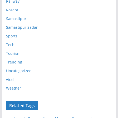
Railway
Rosera
Samastipur
Samastipur Sadar
Sports
Tech
Tourism
Trending
Uncategorized
viral
Weather
Related Tags