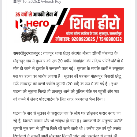
जून 10, 2026
Avinash Roy
समस्तीपुर/ताजपुर :
ताजपुर थाना क्षेत्र अंतर्गत मोरवा दक्षिणी पंचायत के
मोहनपुर गांव में बुधवार को एक 20 वर्षीय विवाहिता की संदिग्ध परिस्थितियों में
मौत हो जाने से इलाके में सनसनी फैल गई। मृतका के मायके वालों ने ससुराल
पक्ष पर हत्या का आरोप लगाया है। मृतका की पहचान मोहनपुर निवासी छोटू
उर्फ रामचंद्र की पत्नी ज्योति कुमारी (20 वर्ष) के रूप में की गई है। इधर
घटना की सूचना मिलते ही ताजपुर थाने की पुलिस मौके पर पहुंची और शव
को कब्जे में लेकर पोस्टमार्टम के लिए सदर अस्पताल भेज दिया।
घटना के बाद से मृतका के ससुराल पक्ष के लोग घर छोड़कर फरार बताए जा
रहे हैं, जिससे मामला और भी संदिग्ध हो गया है। जानकारी के अनुसार ज्योति
कुमारी मूल रूप से पूर्णिया जिले की रहने वाली थी। करीब एक वर्ष पूर्व उसके
रिश्तेदारों ने उसकी शादी मोहनपुर निवासी छोटू उर्फ रामचंद्र से कराई थी।