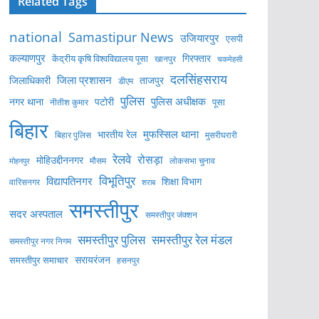
Related Tags
national
Samastipur News
उजियारपुर
एसपी
कल्याणपुर
केंद्रीय कृषि विश्वविद्यालय पूसा
गिरफ्तार
खानपुर
चकमेहसी
दलसिंहसराय
जिला प्रशासन
ताजपुर
जिलाधिकारी
डीएम
पुलिस
पुलिस अधीक्षक
नगर थाना
पटोरी
पूसा
नीतीश कुमार
बिहार
मुफस्सिल थाना
भारतीय रेल
बिहार पुलिस
मुसरीघरारी
रेलवे
रोसड़ा
मोहिउद्दीननगर
लोकसभा चुनाव
मोहनपुर
मौसम
विभूतिपुर
विद्यापतिनगर
शिक्षा विभाग
वारिसनगर
शराब
समस्तीपुर
सदर अस्पताल
समस्तीपुर जंक्शन
समस्तीपुर पुलिस
समस्तीपुर रेल मंडल
समस्तीपुर नगर निगम
सरायरंजन
समस्तीपुर समाचार
हसनपुर