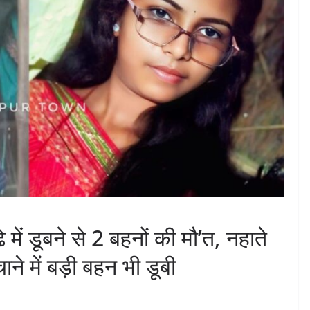
े में डूबने से 2 बहनों की मौ’त, नहाते
े में बड़ी बहन भी डूबी