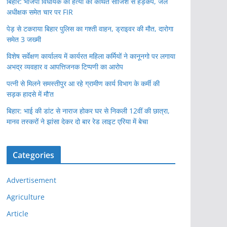
बिहार: भाजपा विधायक की हत्या की कथित साजिश से हड़कंप, जेल
अधीक्षक समेत चार पर FIR
पेड़ से टकराया बिहार पुलिस का गश्ती वाहन, ड्राइवर की मौत, दारोगा
समेत 3 जख्मी
विशेष सर्वेक्षण कार्यालय में कार्यरत महिला कर्मियों ने कानूनगो पर लगाया
अभद्र व्यवहार व आपत्तिजनक टिप्पणी का आरोप
पत्नी से मिलने समस्तीपुर आ रहे ग्रामीण कार्य विभाग के कर्मी की
सड़क हादसे में मौ’त
बिहार: भाई की डांट से नाराज होकर घर से निकली 12वीं की छात्रा,
मानव तस्करों ने झांसा देकर दो बार रेड लाइट एरिया में बेचा
Categories
Advertisement
Agriculture
Article