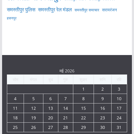
समस्तीपुर पुलिस
समस्तीपुर रेल मंडल
सरायरंजन
समस्तीपुर समाचार
हसनपुर
मई 2026
सोम
मंगल
बुध
गुरु
शुक्र
शनि
रवि
1
2
3
4
5
6
7
8
9
10
11
12
13
14
15
16
17
18
19
20
21
22
23
24
25
26
27
28
29
30
31