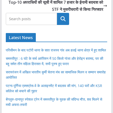
Top-10 अपराधियों की सूची में शामिल 7 हजार के ईनामी बदमाश को
STF ने मुसरीघरारी से किया गिरफ्तार
खोजें
Latest News
परिसीमन के बाद पटोरी थाना के सात राजस्व गांव अब हलई थाना क्षेत्र में हुए शामिल
समस्तीपुर : 6 घंटे के सर्च आपॅरेशन में 50 किलो गांजा और हेरोइन बरामद, घर की
बहू समेत तीन महिला हिरासत में, सभी पुरुष हुए फरार
सरायरंजन में अखिल भारतीय कुर्मी चेतना मंच का सामाजिक मिलन व सम्मान समारोह
आयोजित
पटना-पूर्णिया एक्सप्रेस-वे के अलाइनमेंट में बदलाव की मांग, 140 घरों और KSR
कॉलेज को बचाने की गुहार
बेंगलुरु-दानापुर स्पेशल ट्रेन में समस्तीपुर के युवक की संदिग्ध मौ’त, शव मिलने से
मची अफरा-तफरी