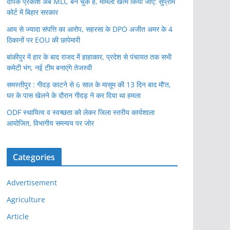
दीपक प्रकाश अब MLC बन चुके हैं, मामला खत्म किया जाए: सुप्रीम
कोर्ट में बिहार सरकार
आय से ज्यादा संपत्ति का आरोप, सहरसा के DPO अजीत अमर के 4
ठिकानों पर EOU की छापेमारी
बांकीपुर में हार के बाद राजद में हाहाकार, प्रदेश से पंचायत तक सभी
कमेटी भंग, नई टीम बनाएंगे तेजस्वी
समस्तीपुर : गीदड़ काटने से 6 साल के मासूम की 13 दिन बाद मौ’त,
घर के पास खेलने के दौरान गीदड़ ने कर दिया था हमला
ODF स्थायित्व व स्वच्छता को लेकर जिला स्तरीय कार्यशाला
आयोजित, विभागीय समन्वय पर जोर
Categories
Advertisement
Agriculture
Article