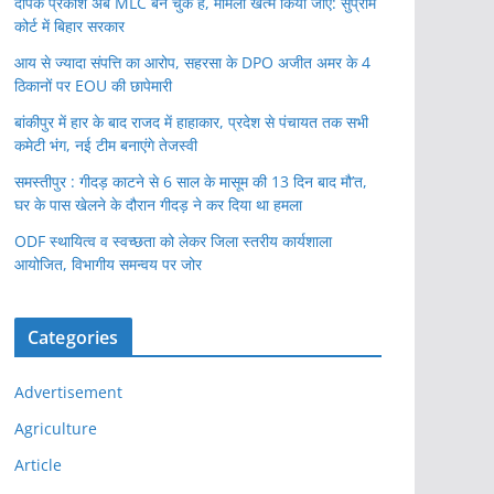
दीपक प्रकाश अब MLC बन चुके हैं, मामला खत्म किया जाए: सुप्रीम
कोर्ट में बिहार सरकार
आय से ज्यादा संपत्ति का आरोप, सहरसा के DPO अजीत अमर के 4
ठिकानों पर EOU की छापेमारी
बांकीपुर में हार के बाद राजद में हाहाकार, प्रदेश से पंचायत तक सभी
कमेटी भंग, नई टीम बनाएंगे तेजस्वी
समस्तीपुर : गीदड़ काटने से 6 साल के मासूम की 13 दिन बाद मौ’त,
घर के पास खेलने के दौरान गीदड़ ने कर दिया था हमला
ODF स्थायित्व व स्वच्छता को लेकर जिला स्तरीय कार्यशाला
आयोजित, विभागीय समन्वय पर जोर
Categories
Advertisement
Agriculture
Article