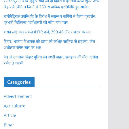
समस्तीपुर में विश्व हिंदू परिषद की दो दिवसीय प्रांतीय बैठक शुरू, उत्तर
बिहार के विभिन्न जिलों से 250 से अधिक प्रतिनिधि हुए शामिल
बायोमेट्रिक उपस्थिति के विरोध में स्वास्थ्य कर्मियों ने किया प्रदर्शन,
प्रभारी चिकित्सा पदाधिकारी को सौंपा मांग पत्र
शराब लदी कार मामले में FIR दर्ज, 399.48 लीटर शराब बरामद
बिहार: भाजपा विधायक की हत्या की कथित साजिश से हड़कंप, जेल
अधीक्षक समेत चार पर FIR
पेड़ से टकराया बिहार पुलिस का गश्ती वाहन, ड्राइवर की मौत, दारोगा
समेत 3 जख्मी
Categories
Advertisement
Agriculture
Article
Bihar