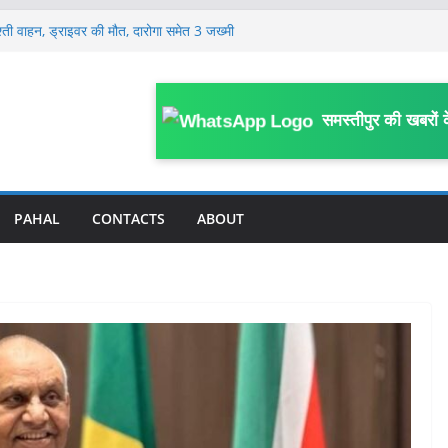
श्ती वाहन, ड्राइवर की मौत, दारोगा समेत 3 जख्मी
 दो दिवसीय प्रांतीय बैठक शुरू, उत्तर बिहार के
रतिनिधि हुए शामिल
्वास्थ्य कर्मियों ने किया प्रदर्शन, प्रभारी
पत्र
समस्तीपुर की खबरों 
ज, 399.48 लीटर शराब बरामद
की कथित साजिश से हड़कंप, जेल अधीक्षक समेत
PAHAL
CONTACTS
ABOUT