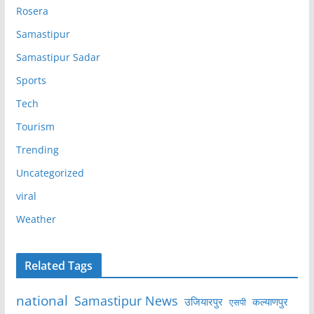
Rosera
Samastipur
Samastipur Sadar
Sports
Tech
Tourism
Trending
Uncategorized
viral
Weather
Related Tags
national
Samastipur News
उजियारपुर
कल्याणपुर
एसपी