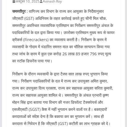
अक्टूबर 10, 2025
Avinash Roy
समस्तीपुर :
वाणिज्य कर विभाग के राज्य कर आयुक्त के निर्देशानुसार
जीएसटी (GST) अधिनियम के तहत कार्रवाई करते हुए चीनी मिल चौक,
समस्तीपुर अवस्थित व्यवसायिक प्रतिष्ठान का निरीक्षण समस्तीपुर अंचल के
पदाधिकारियों के दल द्वारा किया गया। उपरोक्त प्रतिष्ठान मुख्य रूप से फायर
क्रैकर्स (Firecrackers) का व्यवसाय करती है। निरीक्षण के क्रम में
व्यवसायी के गोदाम में भंडारित समस्त माल का भौतिक सत्यापन किया गया
तथा जांच के क्रम में कुल एक करोड़ 26 लाख 89 हजार 796 रुपए मूल्य
का स्टॉक डिफरेंस पाया गया।
निरीक्षण के दौरान व्यवसायी के द्वारा टैक्स सात लाख रुपए भुगतान किया
गया। निरीक्षण पदाधिकारियों के दल में राज्य कर उपायुक्त अमित कुमार,
राज्य कर उपायुक्त दिव्य प्रकाश, राज्य कर सहायक आयुक्त सरिता कुमारी,
राज्य कर सहायक आयुक्त शामिल थे। समस्तीपुर के अंचल प्रभारी कृष्ण
मोहन सिंह द्वारा बताया गया विभाग की नजर डिफॉल्ट टैक्सपेयर्स और
एसजीएसटी (SGST) कैश में नहीं भुगतान करने वालों पर है। बकाएदारों
करदाताओं को संदेश देना है कि बकाया कर का भुगतान करें। साथ ही
करदाता से निवेदन है कि जीएसटी (GST) कटौती का लाभ ग्राहक को दे।