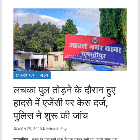
SAMASTIPUR
NEWS
लचका पुल तोड़ने के दौरान हुए
हादसे में एजेंसी पर केस दर्ज,
पुलिस ने शुरू की जांच
अप्रैल 29, 2026
Avinash Roy
समस्तीपुर :
शहर के मगरदही घाट स्थित गंडक नदी पर पुराने लोहा पुल