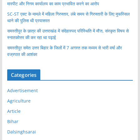
मारपीट और निगम कार्यालय का काम प्रभावित करने का आरोप
SC-ST एक्ट के मामले में महिला गिरफ्तार, लंबे समय से गिरफ्तारी के लिए मुफस्सिल
थाने की पुलिस थी प्रयासरत
समस्तीपुर के छात्र की उत्तराखंड में संदेहास्पद परिस्थिति में मौ’त, संस्कृत विषय से
स्नातकोत्तर की कर रहा था पढ़ाई
समस्तीपुर समेत उत्तर बिहार के जिलों में 7 अगस्त तक मध्यम से भारी वर्षा और
वज्रपात की आशंका
Categories
Advertisement
Agriculture
Article
Bihar
Dalsinghsarai