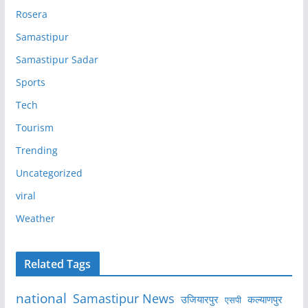
Rosera
Samastipur
Samastipur Sadar
Sports
Tech
Tourism
Trending
Uncategorized
viral
Weather
Related Tags
national
Samastipur News
उजियारपुर
कल्याणपुर
एसपी