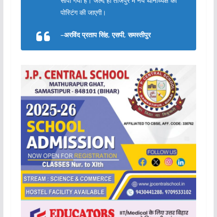
सौंपी गयी है। जल्द ही ताजपुर में नये थानाध्यक्ष की
पोस्टिंग की जाएगी।
–अरविंद प्रताप सिंह, एसपी, समस्तीपुर