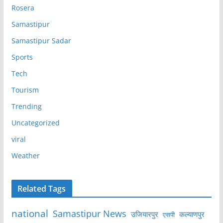
Rosera
Samastipur
Samastipur Sadar
Sports
Tech
Tourism
Trending
Uncategorized
viral
Weather
Related Tags
national
Samastipur News
उजियारपुर
कल्याणपुर
एसपी