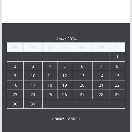
दिसम्बर 2024
सोम
मंगल
बुध
गुरु
शुक्र
शनि
रवि
1
2
3
4
5
6
7
8
9
10
11
12
13
14
15
16
17
18
19
20
21
22
23
24
25
26
27
28
29
30
31
« नवम्बर
जनवरी »