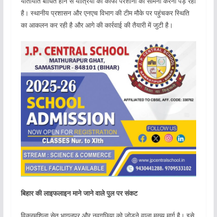
यातायात बाधित होने से यात्रियों को काफी परेशानी का सामना करना पड़ रहा
है। स्थानीय प्रशासन और एनएच विभाग की टीम मौके पर पहुंचकर स्थिति
का आकलन कर रही है और आगे की कार्रवाई की तैयारी में जुटी है।
बिहार की लाइफलाइन माने जाने वाले पुल पर संकट
विक्रमशिला सेतु भागलपुर और नवगछिया को जोड़ने वाला मुख्य मार्ग है। इसे