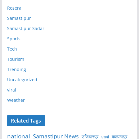
Rosera
Samastipur
Samastipur Sadar
Sports
Tech
Tourism
Trending
Uncategorized
viral
Weather
Related Tags
national
Samastipur News
उजियारपुर
कल्याणपुर
एसपी