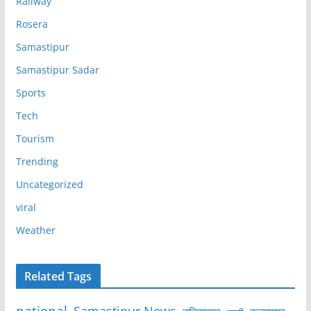
Railway
Rosera
Samastipur
Samastipur Sadar
Sports
Tech
Tourism
Trending
Uncategorized
viral
Weather
Related Tags
national